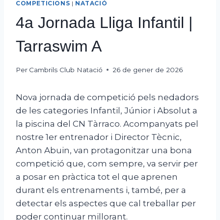
COMPETICIONS
|
NATACIÓ
4a Jornada Lliga Infantil |
Tarraswim A
Per
Cambrils Club Natació
26 de gener de 2026
Nova jornada de competició pels nedadors
de les categories Infantil, Júnior i Absolut a
la piscina del CN Tàrraco. Acompanyats pel
nostre 1er entrenador i Director Tècnic,
Anton Abuin, van protagonitzar una bona
competició que, com sempre, va servir per
a posar en pràctica tot el que aprenen
durant els entrenaments i, també, per a
detectar els aspectes que cal treballar per
poder continuar millorant.