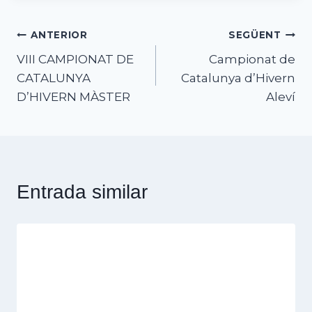
Navegació
ANTERIOR
SEGÜENT
VIII CAMPIONAT DE
Campionat de
d'entrades
CATALUNYA
Catalunya d’Hivern
D’HIVERN MÀSTER
Aleví
Entrada similar