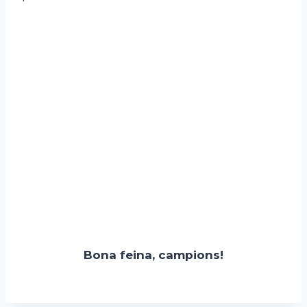
Bona feina, campions!