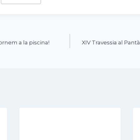
ornem a la piscina!
XIV Travessia al Pantà