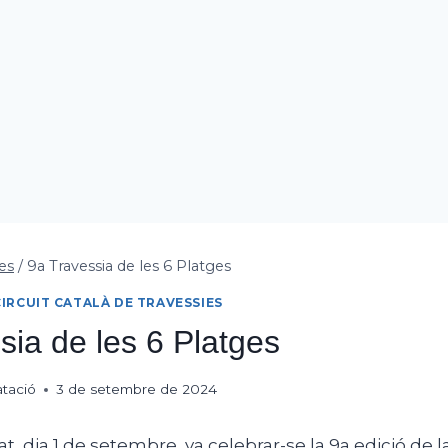
es
/
9a Travessia de les 6 Platges
CIRCUIT CATALÀ DE TRAVESSIES
sia de les 6 Platges
atació
3 de setembre de 2024
 dia 1 de setembre, va celebrar-se la 9a edició de l