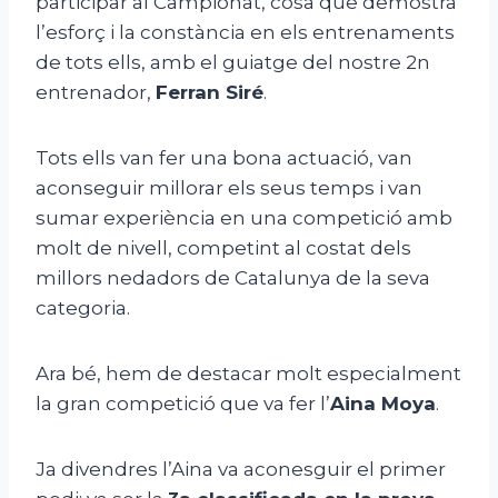
participar al Campionat, cosa que demostra
l’esforç i la constància en els entrenaments
de tots ells, amb el guiatge del nostre 2n
entrenador,
Ferran Siré
.
Tots ells van fer una bona actuació, van
aconseguir millorar els seus temps i van
sumar experiència en una competició amb
molt de nivell, competint al costat dels
millors nedadors de Catalunya de la seva
categoria.
Ara bé, hem de destacar molt especialment
la gran competició que va fer l’
Aina Moya
.
Ja divendres l’Aina va aconesguir el primer