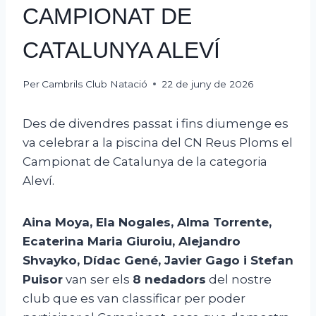
CAMPIONAT DE
CATALUNYA ALEVÍ
Per
Cambrils Club Natació
22 de juny de 2026
Des de divendres passat i fins diumenge es
va celebrar a la piscina del CN Reus Ploms el
Campionat de Catalunya de la categoria
Aleví.
Aina Moya, Ela Nogales, Alma Torrente,
Ecaterina Maria Giuroiu, Alejandro
Shvayko, Dídac Gené, Javier Gago i Stefan
Puisor
van ser els
8 nedadors
del nostre
club que es van classificar per poder