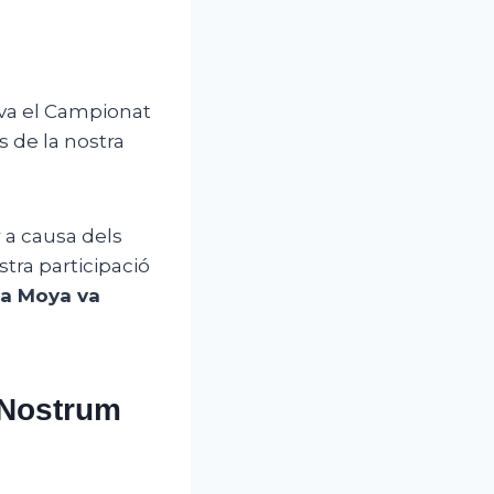
ava el Campionat
s de la nostra
 a causa dels
tra participació
na Moya va
 Nostrum