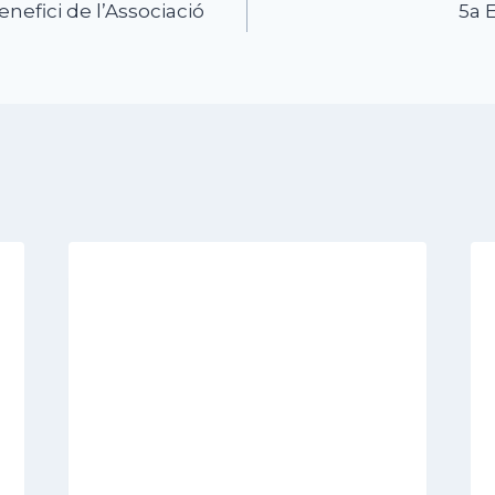
enefici de l’Associació
5a 