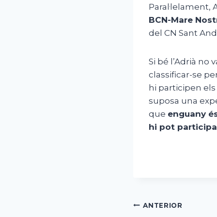
Paral·lelament, 
BCN-Mare Nos
del CN Sant And
Si bé l’Adrià no
classificar-se pe
hi participen el
suposa una expe
que
enguany és
hi pot participa
Navegació
ANTERIOR