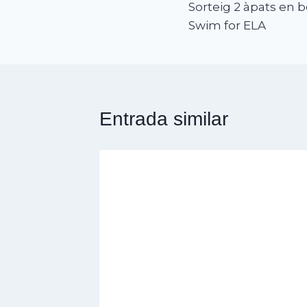
Sorteig 2 àpats en b
d'entrades
Swim for ELA
Entrada similar