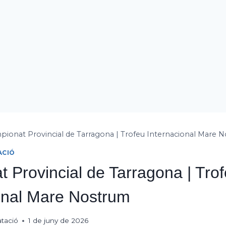
ionat Provincial de Tarragona | Trofeu Internacional Mare 
ACIÓ
 Provincial de Tarragona | Tro
onal Mare Nostrum
atació
1 de juny de 2026