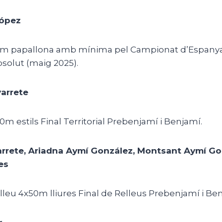
López
50m papallona amb mínima pel Campionat d’Espanya
bsolut (maig 2025).
arrete
00m estils Final Territorial Prebenjamí i Benjamí.
rrete, Ariadna Aymí González, Montsant Aymí Go
es
elleu 4x50m lliures Final de Relleus Prebenjamí i Be