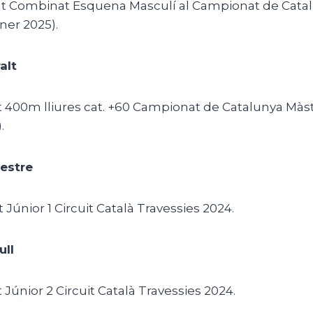
icat Combinat Esquena Masculí al Campionat de Catal
ner 2025).
alt
at 400m lliures cat. +60 Campionat de Catalunya Màs
.
estre
at Júnior 1 Circuit Català Travessies 2024.
ull
t Júnior 2 Circuit Català Travessies 2024.