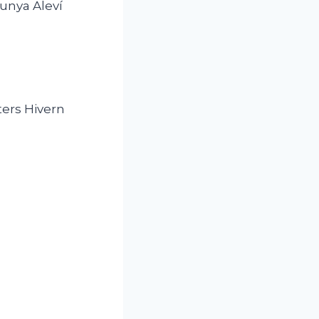
unya Aleví
ters Hivern