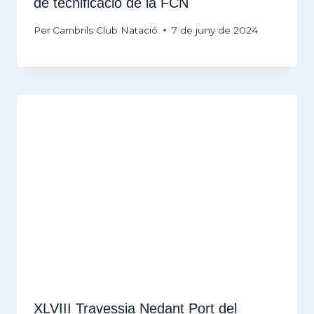
de tecnificació de la FCN
Per
Cambrils Club Natació
7 de juny de 2024
XLVIII Travessia Nedant Port del