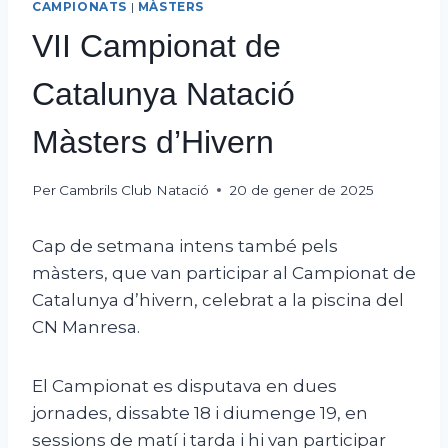
CAMPIONATS
|
MÀSTERS
VII Campionat de
Catalunya Natació
Màsters d’Hivern
Per
Cambrils Club Natació
20 de gener de 2025
Cap de setmana intens també pels
màsters, que van participar al Campionat de
Catalunya d’hivern, celebrat a la piscina del
CN Manresa.
El Campionat es disputava en dues
jornades, dissabte 18 i diumenge 19, en
sessions de matí i tarda i hi van participar