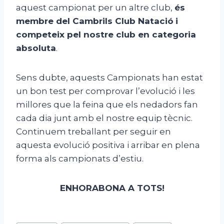
aquest campionat per un altre club,
és
membre del Cambrils Club Natació
i
competeix pel nostre club en categoria
absoluta
.
Sens dubte, aquests Campionats han estat
un bon test per comprovar l’evolució i les
millores que la feina que els nedadors fan
cada dia junt amb el nostre equip tècnic.
Continuem treballant per seguir en
aquesta evolució positiva i arribar en plena
forma als campionats d’estiu.
ENHORABONA A TOTS!