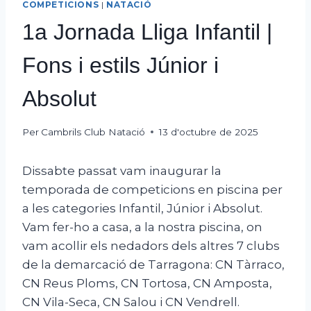
COMPETICIONS
|
NATACIÓ
1a Jornada Lliga Infantil |
Fons i estils Júnior i
Absolut
Per
Cambrils Club Natació
13 d'octubre de 2025
Dissabte passat vam inaugurar la
temporada de competicions en piscina per
a les categories Infantil, Júnior i Absolut.
Vam fer-ho a casa, a la nostra piscina, on
vam acollir els nedadors dels altres 7 clubs
de la demarcació de Tarragona: CN Tàrraco,
CN Reus Ploms, CN Tortosa, CN Amposta,
CN Vila-Seca, CN Salou i CN Vendrell.