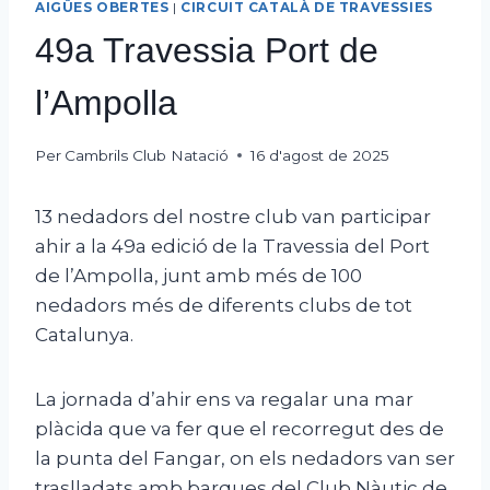
AIGÜES OBERTES
|
CIRCUIT CATALÀ DE TRAVESSIES
49a Travessia Port de
l’Ampolla
Per
Cambrils Club Natació
16 d'agost de 2025
13 nedadors del nostre club van participar
ahir a la 49a edició de la Travessia del Port
de l’Ampolla, junt amb més de 100
nedadors més de diferents clubs de tot
Catalunya.
La jornada d’ahir ens va regalar una mar
plàcida que va fer que el recorregut des de
la punta del Fangar, on els nedadors van ser
traslladats amb barques del Club Nàutic de