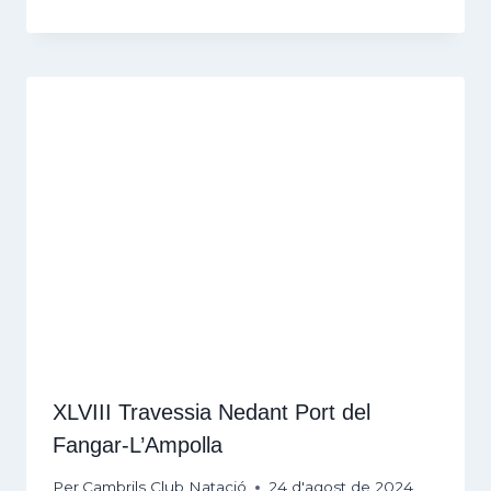
XLVIII Travessia Nedant Port del
Fangar-L’Ampolla
Per
Cambrils Club Natació
24 d'agost de 2024