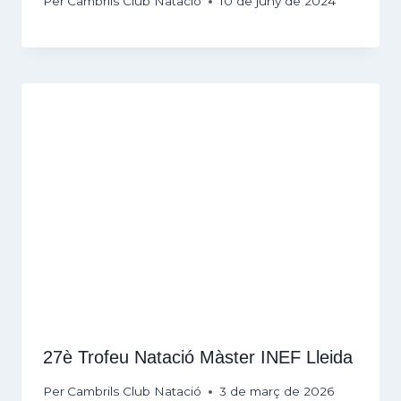
Per
Cambrils Club Natació
10 de juny de 2024
27è Trofeu Natació Màster INEF Lleida
Per
Cambrils Club Natació
3 de març de 2026