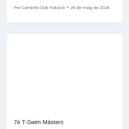
Per
Cambrils Club Natació
26 de maig de 2026
7è T-Swim Màsters