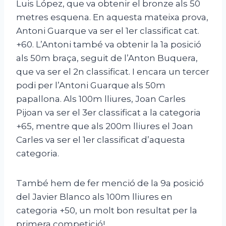
Luis López, que va obtenir el bronze als 50
metres esquena. En aquesta mateixa prova,
Antoni Guarque va ser el 1er classificat cat.
+60. L’Antoni també va obtenir la 1a posició
als 50m braça, seguit de l’Anton Buquera,
que va ser el 2n classificat. I encara un tercer
podi per l’Antoni Guarque als 50m
papallona. Als 100m lliures, Joan Carles
Pijoan va ser el 3er classificat a la categoria
+65, mentre que als 200m lliures el Joan
Carles va ser el 1er classificat d’aquesta
categoria.
També hem de fer menció de la 9a posició
del Javier Blanco als 100m lliures en
categoria +50, un molt bon resultat per la
primera competició!