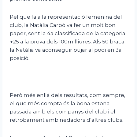
Pel que fa a la representació femenina del
club, la Natàlia Carbó va fer un molt bon
paper, sent la 4a classificada de la categoria
+25 a la prova dels 100m lliures. Als 50 braça
la Natàlia va aconseguir pujar al podi en 3a
posició.
Però més enllà dels resultats, com sempre,
el que més compta és la bona estona
passada amb els companys del club i el
retrobament amb nedadors d’altres clubs.